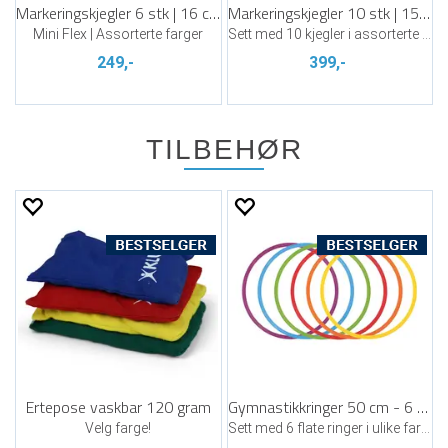
Markeringskjegler 6 stk | 16 cm
Markeringskjegler 10 stk | 15 cm
Mini Flex | Assorterte farger
Sett med 10 kjegler i assorterte farger
249,-
399,-
TILBEHØR
Ertepose vaskbar 120 gram
Gymnastikkringer 50 cm - 6 stk
Velg farge!
Sett med 6 flate ringer i ulike farger