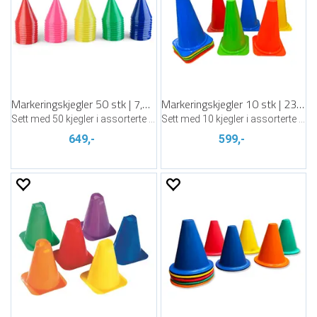
Markeringskjegler 50 stk | 7,5 cm
Markeringskjegler 10 stk | 23 cm
Sett med 50 kjegler i assorterte farger
Sett med 10 kjegler i assorterte farger
649,-
599,-