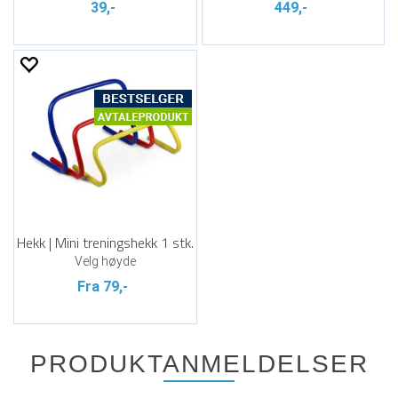
39,-
449,-
Hekk | Mini treningshekk 1 stk.
Velg høyde
Fra 79,-
PRODUKTANMELDELSER