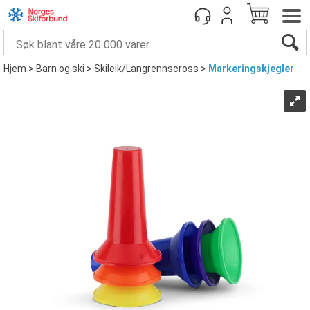
Hjem
>
Barn og ski
>
Skileik/Langrennscross
>
Markeringskjegler