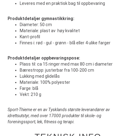
Leveres med en praktisk bag til oppbevaring
Produktdetaljer gymnastikkring:
Diameter: 50 cm
Materiale: plast av høy kvalitet
Kant-profil
Finnes i: rød - gul - grønn - blå eller 4 ulike farger
Produktdetaljer oppbevaringspose:
Plass til: ca 15 ringer med max 80 cm i diameter
Bærestropp: justerbar fra 100-200 cm
Lukking med glidelås
Materiale: 100% polyester
Farge: blå
Vekt: 210 g
Sport-Thieme er en av Tysklands største leverandører av
idrettsutstyr, med over 17000 produkter til skole- og
foreningssport, lek, fitness og terapi.