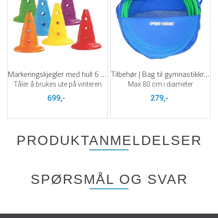
Markeringskjegler med hull 6 stk | 32 cm
Tilbehør | Bag til gymnastikkringer
Tåler å brukes ute på vinteren
Max 80 cm i diameter
699,-
279,-
PRODUKTANMELDELSER
SPØRSMÅL OG SVAR