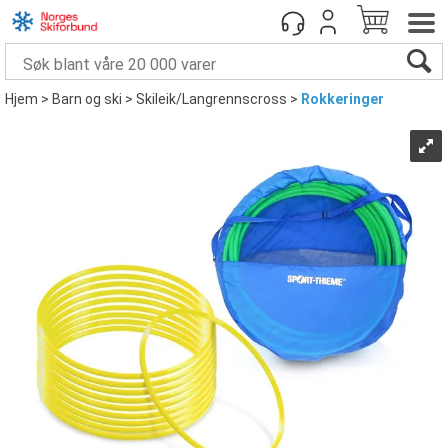
Hjem
>
Barn og ski
>
Skileik/Langrennscross
>
Rokkeringer