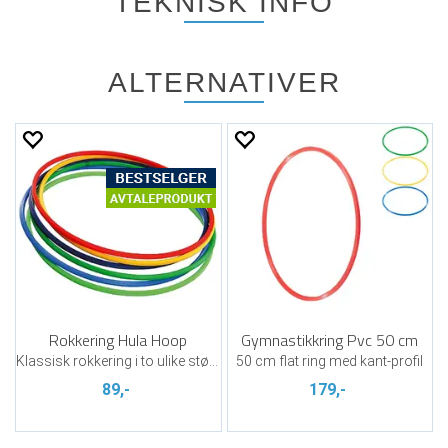
TEKNISK INFO
ALTERNATIVER
Rokkering Hula Hoop
Gymnastikkring Pvc 50 cm
Klassisk rokkering i to ulike størrelser
50 cm flat ring med kant-profil
89,-
179,-