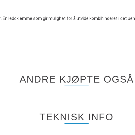
er. En leddklemme som gir mulighet for å utvide kombihinderet i det ue
ANDRE KJØPTE OGSÅ
TEKNISK INFO