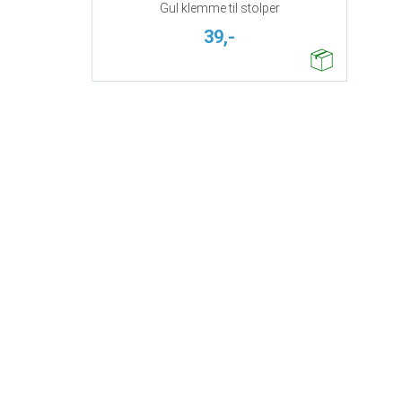
Gul klemme til stolper
39,-