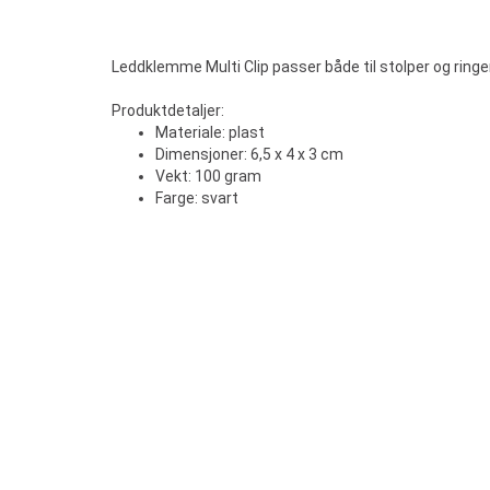
Leddklemme Multi Clip passer både til stolper og ring
Produktdetaljer:
Materiale: plast
Dimensjoner: 6,5 x 4 x 3 cm
Vekt: 100 gram
Farge: svart