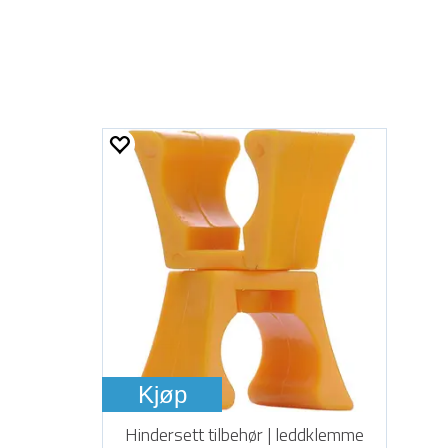
Kjøp
Hindersett tilbehør | leddklemme