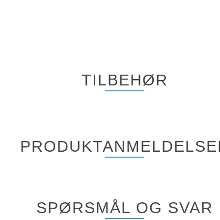
TILBEHØR
PRODUKTANMELDELSE
SPØRSMÅL OG SVAR