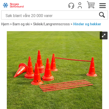
Hjem
>
Barn og ski
>
Skileik/Langrennscross
>
Hinder og hekker