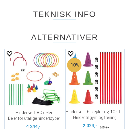
TEKNISK INFO
ALTERNATIVER
10%
Hindersett 6 kjegler og 10 stenger
Hindersett 80 deler
Hinder til gym og trening
Deler for utallige hinderløyper
2 024,-
4 244,-
2 249,-