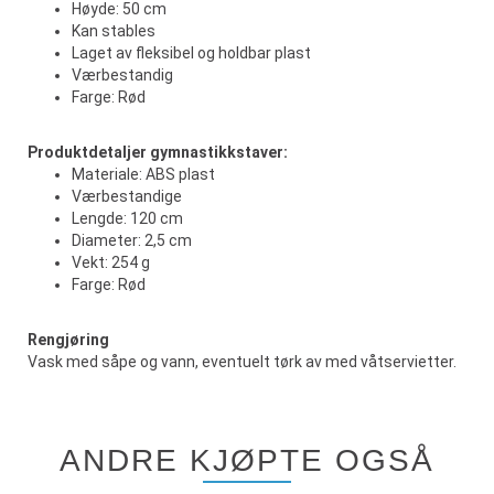
Høyde: 50 cm
Kan stables
Laget av fleksibel og holdbar plast
Værbestandig
Farge: Rød
Produktdetaljer gymnastikkstaver:
Materiale: ABS plast
Værbestandige
Lengde: 120 cm
Diameter: 2,5 cm
Vekt: 254 g
Farge: Rød
Rengjøring
Vask med såpe og vann, eventuelt tørk av med våtservietter.
ANDRE KJØPTE OGSÅ